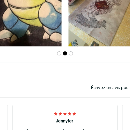
Écrivez un avis pou
Jennyfer