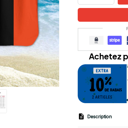
Achetez p
Description