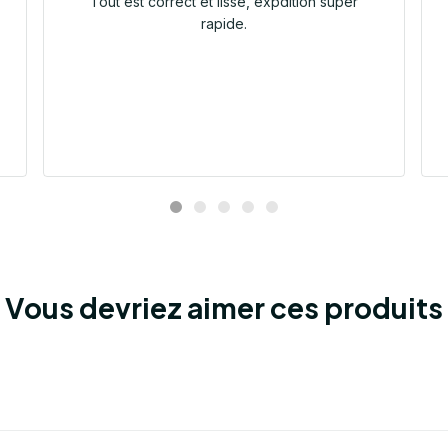
Tout est correct et lisse, expdition super
rapide.
Vous devriez aimer ces produits