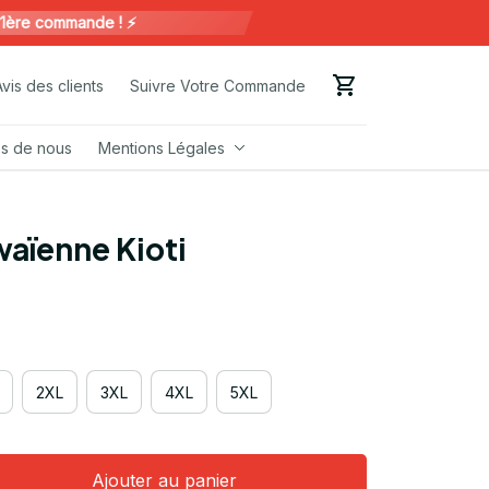
 commande ! ⚡️
Avis des clients
Suivre Votre Commande
s de nous
Mentions Légales
aïenne Kioti
2XL
3XL
4XL
5XL
Ajouter au panier