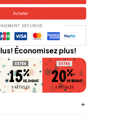
Acheter
lus! Économisez plus!