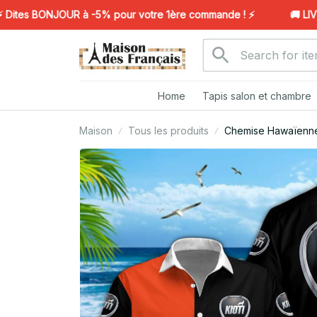
es BONJOUR à -5% pour votre 1ère commande ! ⚡️
🚚 LIVRA
Home
Tapis salon et chambre
Maison
Tous les produits
Chemise Hawaïenne