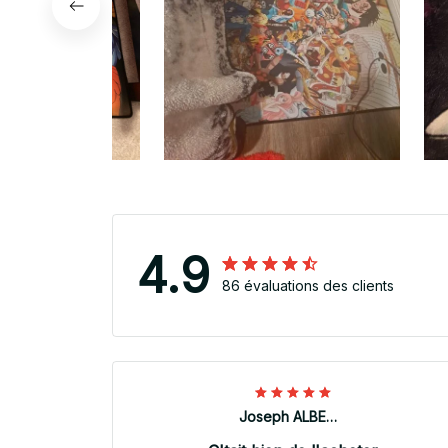
4.9
86 évaluations des clients
Joseph ALBERTINI