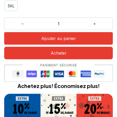
5XL
Ajouter au panier
Acheter
Achetez plus! Économisez plus!