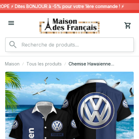
E ⚡️ Dites BONJOUR à -5% pour votre 1ère commande ! ⚡️

Maison
Tous les produits
Chemise Hawaïenne
Volkswagen