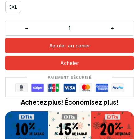
5XL
Ajouter au panier
Acheter
Achetez plus! Économisez plus!