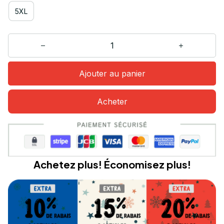
5XL
Ajouter au panier
Acheter
Achetez plus! Économisez plus!