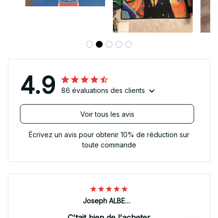
4.9
86 évaluations des clients
Voir tous les avis
Écrivez un avis pour obtenir 10% de réduction sur
toute commande
Joseph ALBERTINI
C'tait bien de l'acheter