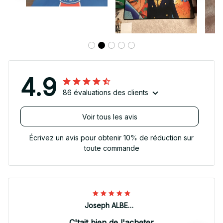
4.9
86 évaluations des clients
Voir tous les avis
Écrivez un avis pour obtenir 10% de réduction sur
toute commande
Joseph ALBERTINI
C'tait bien de l'acheter