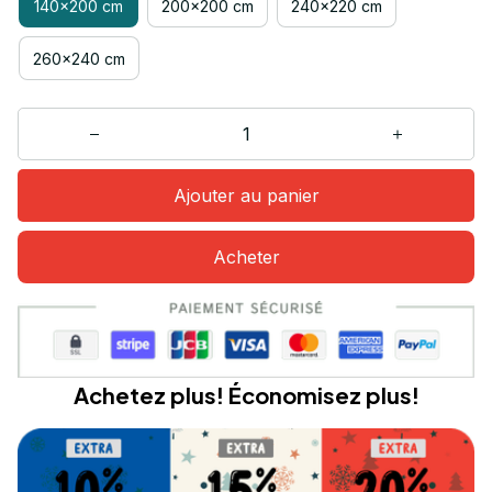
140x200 cm
200x200 cm
240x220 cm
260x240 cm
Ajouter au panier
Acheter
Achetez plus! Économisez plus!