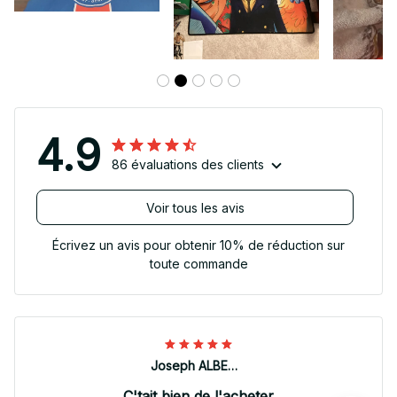
4.9
86 évaluations des clients
Voir tous les avis
Écrivez un avis pour obtenir 10% de réduction sur
toute commande
Joseph ALBERTINI
C'tait bien de l'acheter