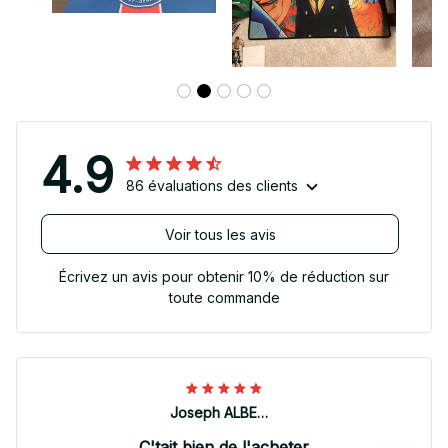
4.9
86 évaluations des clients
Voir tous les avis
Écrivez un avis pour obtenir 10% de réduction sur
toute commande
Joseph ALBERTINI
C'tait bien de l'acheter