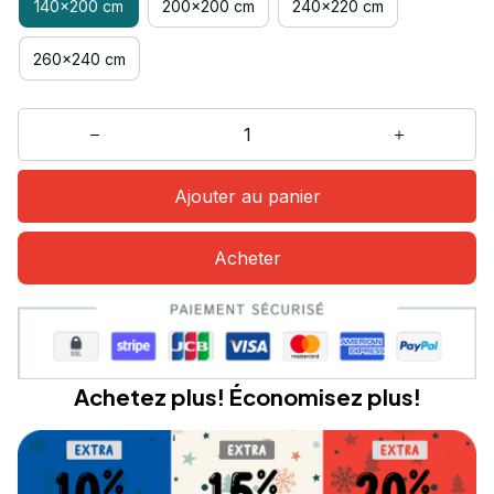
140x200 cm
200x200 cm
240x220 cm
260x240 cm
Ajouter au panier
Acheter
Achetez plus! Économisez plus!