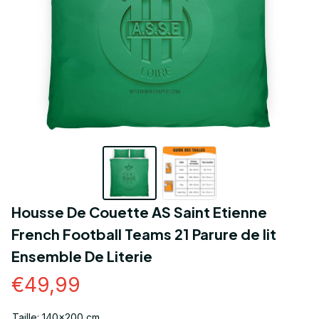
Housse De Couette AS Saint Etienne 
French Football Teams 21 Parure de lit 
Ensemble De Literie
€49,99
Taille: 140x200 cm