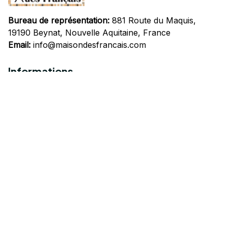
Bureau de représentation:
 881 Route du Maquis, 
19190 Beynat, Nouvelle Aquitaine, France
Email:
info@maisondesfrancais.com
Informations
À propos de nous
Suivre Votre Commande
Questions fréquemment posées
Nous contacter
Mentions Légales
Politique de confidentialité
Conditions Générales d'Utilisation