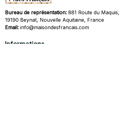
Bureau de représentation:
 881 Route du Maquis, 
19190 Beynat, Nouvelle Aquitaine, France
Email:
info@maisondesfrancais.com
Informations
À propos de nous
Suivre Votre Commande
Questions fréquemment posées
Nous contacter
Mentions Légales
Politique de confidentialité
Conditions Générales d'Utilisation