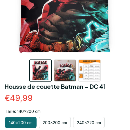
Housse de couette Batman – DC 41
€49,99
Taille: 140x200 cm
140x200 cm
200x200 cm
240x220 cm