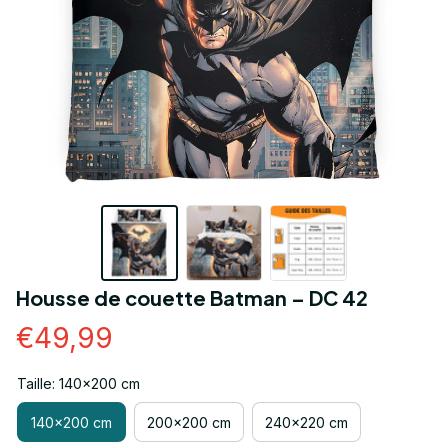
Housse de couette Batman – DC 42
€49,99
Taille: 140x200 cm
140x200 cm
200x200 cm
240x220 cm