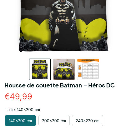
Housse de couette Batman – Héros DC
€49,99
Taille: 140x200 cm
140x200 cm
200x200 cm
240x220 cm