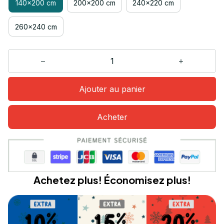
140x200 cm
200x200 cm
240x220 cm
260x240 cm
Ajouter au panier
Acheter
Achetez plus! Économisez plus!