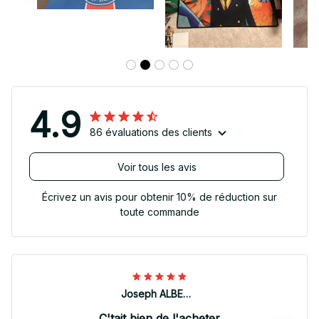
4.9
86 évaluations des clients
Voir tous les avis
Écrivez un avis pour obtenir 10% de réduction sur
toute commande
Joseph ALBERTINI
C'tait bien de l'acheter