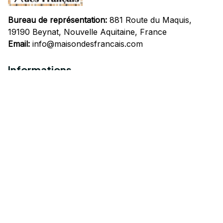
Bureau de représentation:
 881 Route du Maquis, 
19190 Beynat, Nouvelle Aquitaine, France
Email:
info@maisondesfrancais.com
Informations
À propos de nous
Suivre Votre Commande
Questions fréquemment posées
Nous contacter
Mentions Légales
Politique de confidentialité
Conditions Générales d'Utilisation