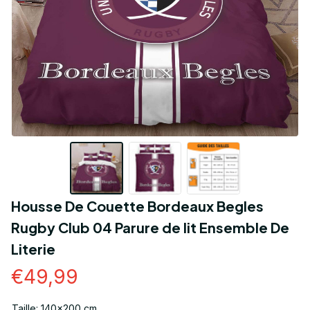
Housse De Couette Bordeaux Begles 
Rugby Club 04 Parure de lit Ensemble De 
Literie
€49,99
Taille: 140x200 cm