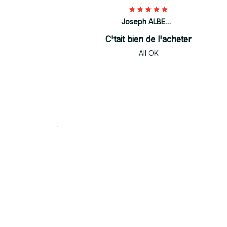
Joseph ALBERTINI
C'tait bien de l'acheter
All OK