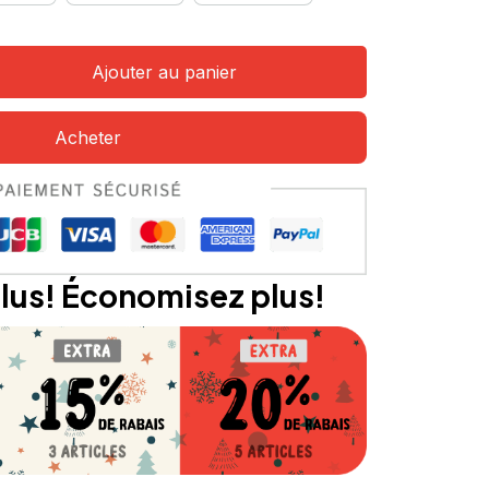
Ajouter au panier
Acheter
lus! Économisez plus!