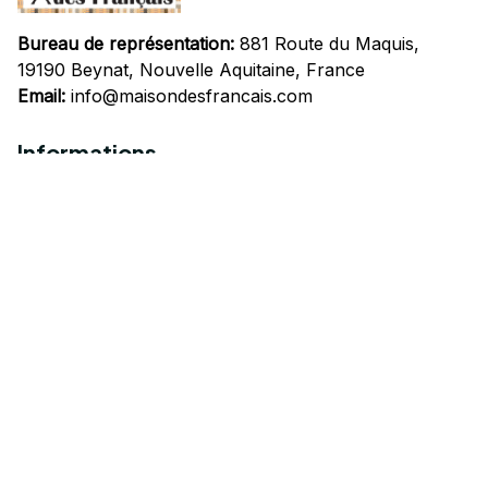
Bureau de représentation:
 881 Route du Maquis, 
19190 Beynat, Nouvelle Aquitaine, France
Email:
info@maisondesfrancais.com
Informations
À propos de nous
Suivre Votre Commande
Questions fréquemment posées
Nous contacter
Mentions Légales
Politique de confidentialité
Conditions Générales d'Utilisation