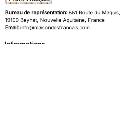
Bureau de représentation:
 881 Route du Maquis, 
19190 Beynat, Nouvelle Aquitaine, France
Email:
info@maisondesfrancais.com
Informations
À propos de nous
Suivre Votre Commande
Questions fréquemment posées
Nous contacter
Mentions Légales
Politique de confidentialité
Conditions Générales d'Utilisation