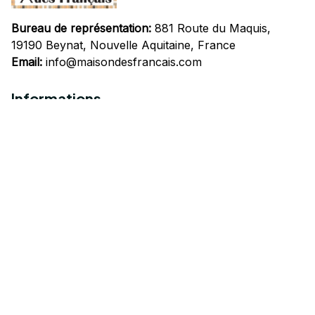
Bureau de représentation:
 881 Route du Maquis, 
19190 Beynat, Nouvelle Aquitaine, France
Email:
info@maisondesfrancais.com
Informations
À propos de nous
Suivre Votre Commande
Questions fréquemment posées
Nous contacter
Mentions Légales
Politique de confidentialité
Conditions Générales d'Utilisation