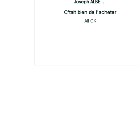
Joseph ALBERTINI
C'tait bien de l'acheter
All OK