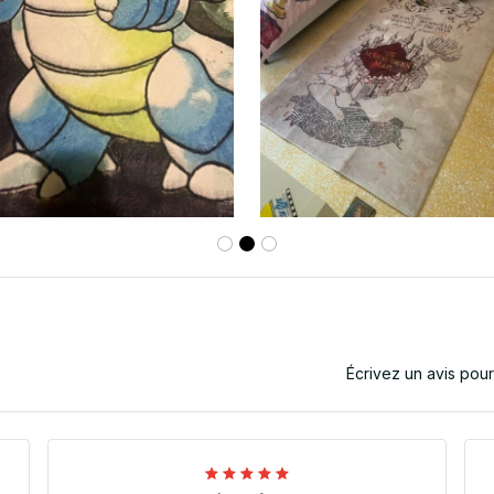
Écrivez un avis pou