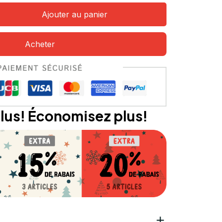
Ajouter au panier
Acheter
lus! Économisez plus!