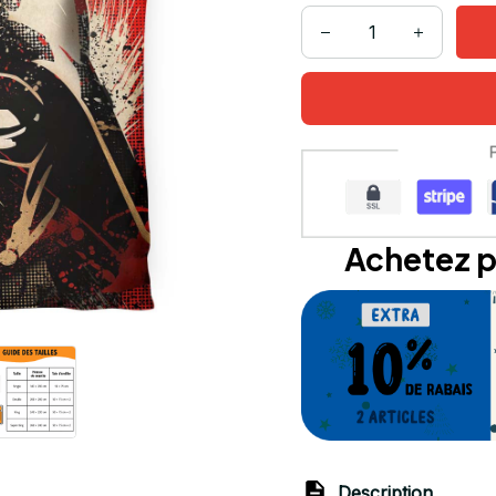
Achetez p
Description