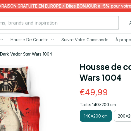
AISON GRATUITE EN EUROPE ⚡️ Dites BONJOUR à -5% pour votre 1èr
Housse De Couette
Suivre Votre Commande
À propo
Dark Vador Star Wars 1004
Housse de co
Wars 1004
€49,99
Taille: 140x200 cm
140x200 cm
200x2