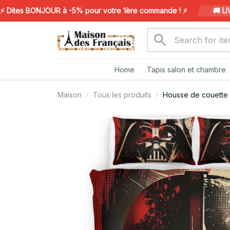
tes BONJOUR à -5% pour votre 1ère commande ! ⚡️
🚚 LIVR
Home
Tapis salon et chambre
Maison
Tous les produits
Housse de couette 