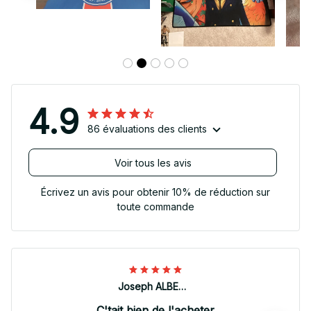
4.9
86 évaluations des clients
Voir tous les avis
Écrivez un avis pour obtenir 10% de réduction sur
toute commande
Joseph ALBERTINI
C'tait bien de l'acheter