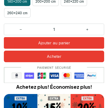
140x200 cm
200x200 cm
240x220 cm
260x240 cm
Ajouter au panier
Acheter
Achetez plus! Économisez plus!