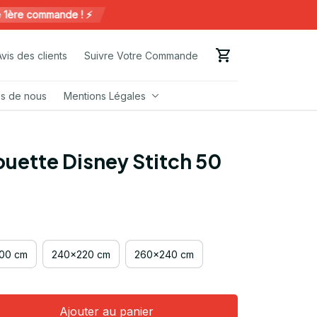
e commande ! ⚡️
Avis des clients
Suivre Votre Commande
s de nous
Mentions Légales
uette Disney Stitch 50
00 cm
240x220 cm
260x240 cm
Ajouter au panier