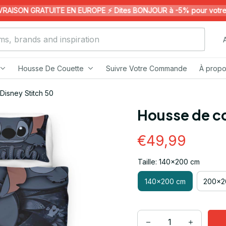
ISON GRATUITE EN EUROPE ⚡️ Dites BONJOUR à -5% pour votre 1èr
Housse De Couette
Suivre Votre Commande
À propo
Disney Stitch 50
Housse de co
€49,99
Taille: 140x200 cm
140x200 cm
200x2