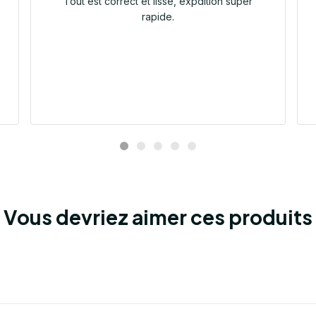
Tout est correct et lisse, expdition super
rapide.
Vous devriez aimer ces produits