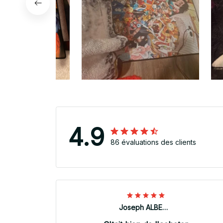
4.9
86 évaluations des clients
Joseph ALBERTINI