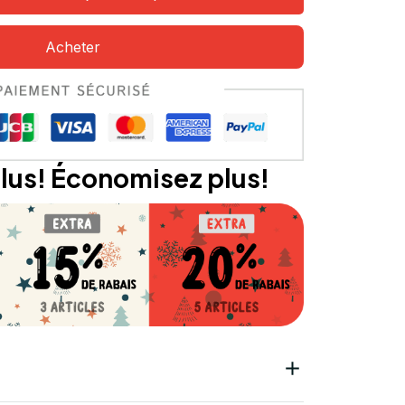
Acheter
lus! Économisez plus!