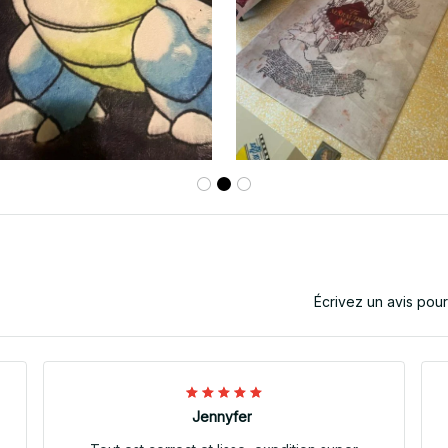
Écrivez un avis pou
Jennyfer