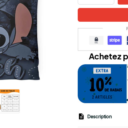
Achetez p
Description