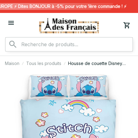
PE ⚡️ Dites BONJOUR à -5% pour votre 1ère commande ! ⚡️
Maison
Tous les produits
Housse de couette Disney
Stitch 64