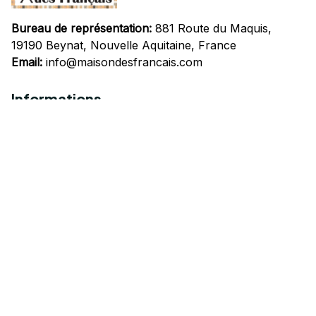
Bureau de représentation:
 881 Route du Maquis, 
19190 Beynat, Nouvelle Aquitaine, France
Email:
info@maisondesfrancais.com
Informations
À propos de nous
Suivre Votre Commande
Questions fréquemment posées
Nous contacter
Mentions Légales
Politique de confidentialité
Conditions Générales d'Utilisation