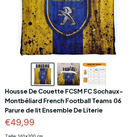
Housse De Couette FCSM FC Sochaux-
Montbéliard French Football Teams 06 
Parure de lit Ensemble De Literie
€49,99
Taille: 140x200 cm