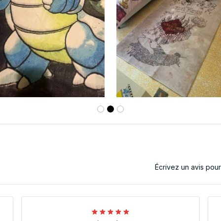
Écrivez un avis pou