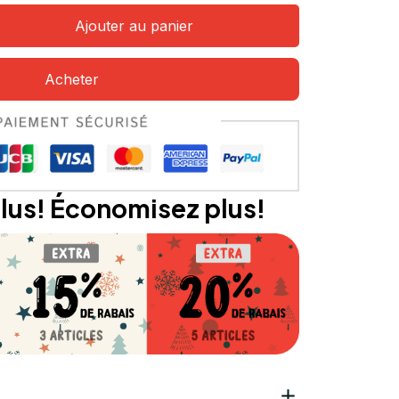
Ajouter au panier
Acheter
lus! Économisez plus!