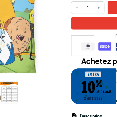
Achetez p
Description