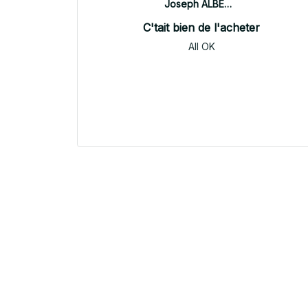
Joseph ALBERTINI
C'tait bien de l'acheter
All OK