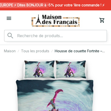
ROPE ⚡️ Dites BONJOUR à -5% pour votre 1ère commande ! ⚡️
Maison
Tous les produits
Housse de couette Fortnite –
Drift Cool