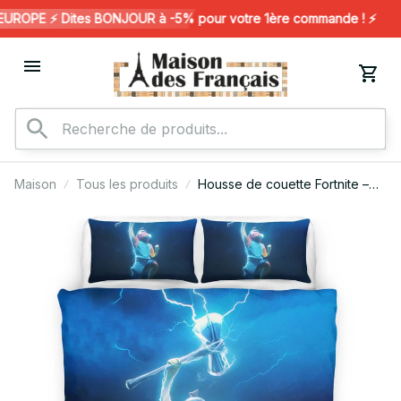
ROPE ⚡️ Dites BONJOUR à -5% pour votre 1ère commande ! ⚡️
Maison
Tous les produits
Housse de couette Fortnite –
Fishstick Briseur de tempête