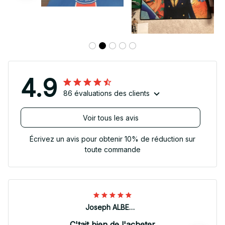
4.9
86 évaluations des clients
Voir tous les avis
Écrivez un avis pour obtenir 10% de réduction sur
toute commande
Joseph ALBERTINI
C'tait bien de l'acheter