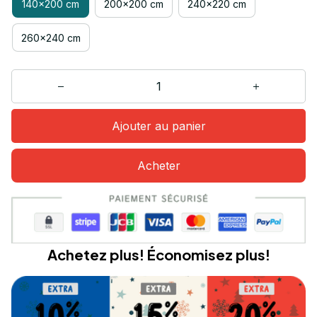
140x200 cm
200x200 cm
240x220 cm
260x240 cm
Ajouter au panier
Acheter
Achetez plus! Économisez plus!