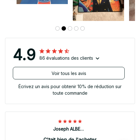
4.9
86 évaluations des clients
Voir tous les avis
Écrivez un avis pour obtenir 10% de réduction sur
toute commande
Joseph ALBERTINI
C'tait bien de l'acheter