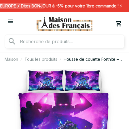
ROPE ⚡️ Dites BONJOUR à -5% pour votre 1ère commande ! ⚡️
Maison
Tous les produits
Housse de couette Fortnite –
Galactus Chapitre 2 Saison 4