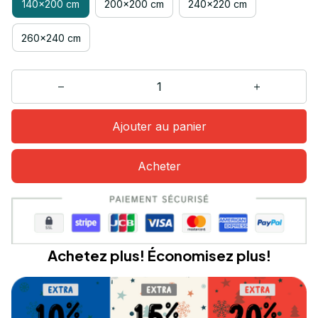
140x200 cm
200x200 cm
240x220 cm
260x240 cm
Ajouter au panier
Acheter
Achetez plus! Économisez plus!