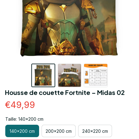
Housse de couette Fortnite – Midas 02
€49,99
Taille: 140x200 cm
140x200 cm
200x200 cm
240x220 cm