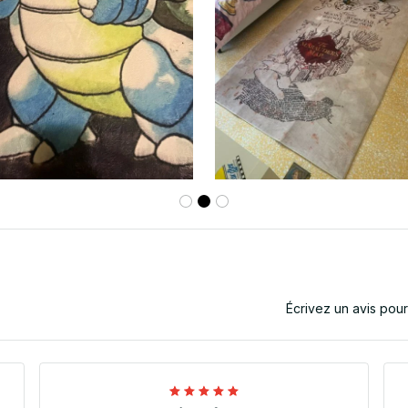
Écrivez un avis pou