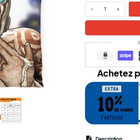
Achetez p
Description