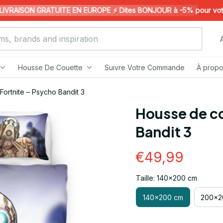
RAISON GRATUITE EN EUROPE ⚡️ Dites BONJOUR à -5% pour votre 1
Housse De Couette
Suivre Votre Commande
À propo
ortnite – Psycho Bandit 3
Housse de co
Bandit 3
€49,99
Taille: 140x200 cm
140x200 cm
200x2