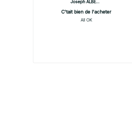
Joseph ALBERTINI
C'tait bien de l'acheter
All OK