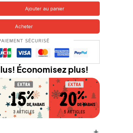
Ajouter au panier
Acheter
lus! Économisez plus!