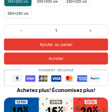
140x200 cm
200x200 cm
240x220 cm
260x240 cm
Ajouter au panier
Acheter
Achetez plus! Économisez plus!