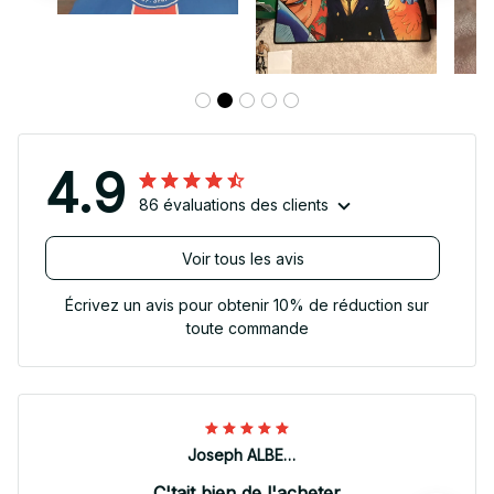
4.9
86 évaluations des clients
Voir tous les avis
Écrivez un avis pour obtenir 10% de réduction sur
toute commande
Joseph ALBERTINI
C'tait bien de l'acheter