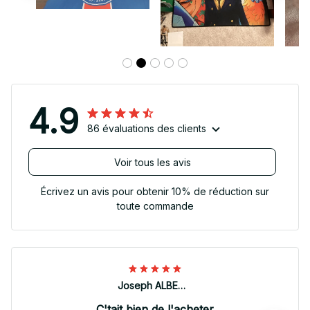
4.9
86 évaluations des clients
Voir tous les avis
Écrivez un avis pour obtenir 10% de réduction sur
toute commande
Joseph ALBERTINI
C'tait bien de l'acheter