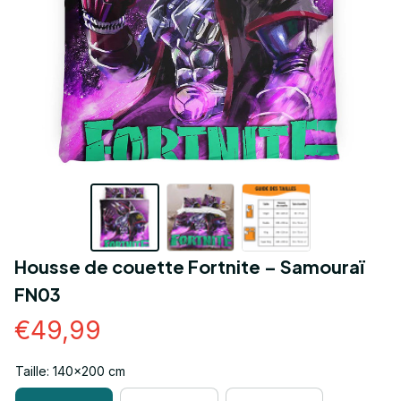
Housse de couette Fortnite – Samouraï 
FN03
€49,99
Taille: 140x200 cm