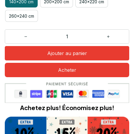
140x200 cm
200x200 cm
240x220 cm
260x240 cm
Ajouter au panier
Acheter
Achetez plus! Économisez plus!