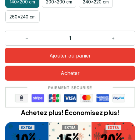
140x200 cm
200x200 cm
240x220 cm
260x240 cm
Ajouter au panier
Acheter
Achetez plus! Économisez plus!