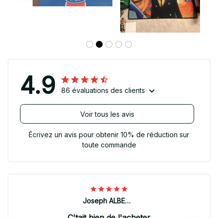
4.9
86 évaluations des clients
Voir tous les avis
Écrivez un avis pour obtenir 10% de réduction sur
toute commande
Joseph ALBERTINI
C'tait bien de l'acheter