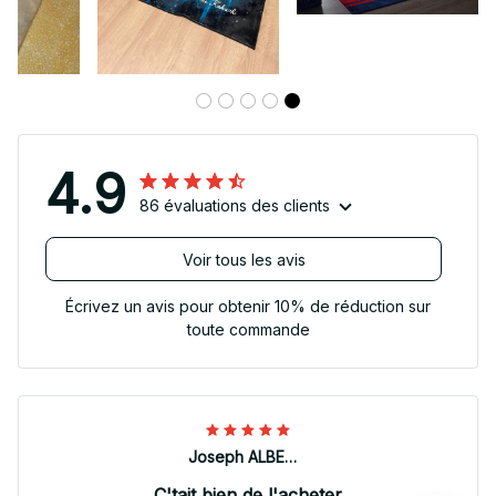
4.9
86 évaluations des clients
Voir tous les avis
Écrivez un avis pour obtenir 10% de réduction sur
toute commande
Joseph ALBERTINI
C'tait bien de l'acheter