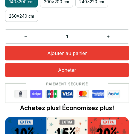
140x200 cm
200x200 cm
240x220 cm
260x240 cm
Ajouter au panier
Acheter
Achetez plus! Économisez plus!