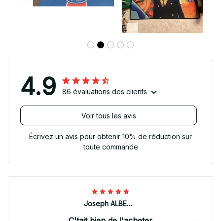
4.9
86 évaluations des clients
Voir tous les avis
Écrivez un avis pour obtenir 10% de réduction sur
toute commande
Joseph ALBERTINI
C'tait bien de l'acheter