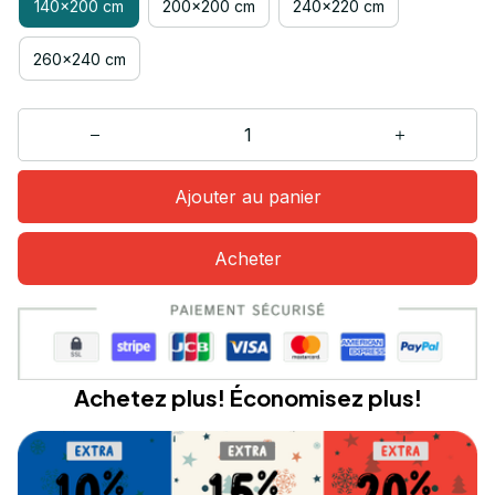
140x200 cm
200x200 cm
240x220 cm
260x240 cm
Ajouter au panier
Acheter
Achetez plus! Économisez plus!