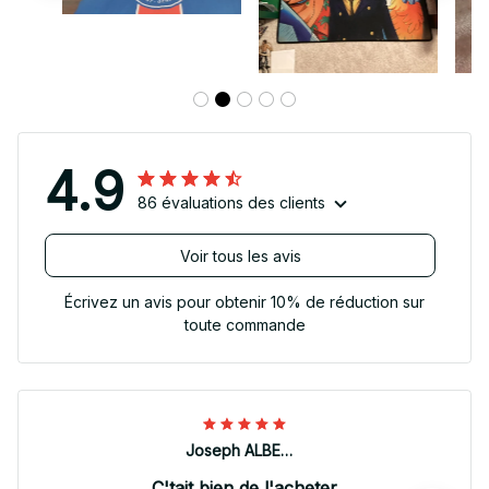
4.9
86 évaluations des clients
Voir tous les avis
Écrivez un avis pour obtenir 10% de réduction sur
toute commande
Joseph ALBERTINI
C'tait bien de l'acheter