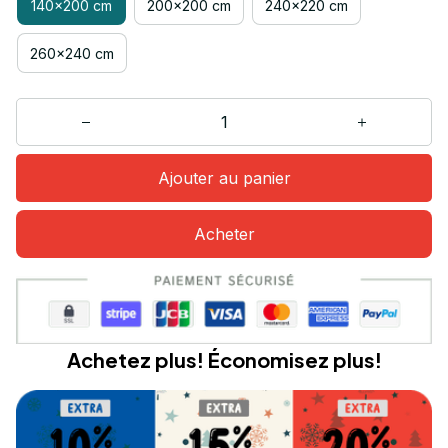
140x200 cm
200x200 cm
240x220 cm
260x240 cm
Ajouter au panier
Acheter
Achetez plus! Économisez plus!