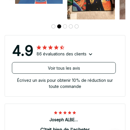
4.9
86 évaluations des clients
Voir tous les avis
Écrivez un avis pour obtenir 10% de réduction sur
toute commande
Joseph ALBERTINI
C'tait bien de l'acheter