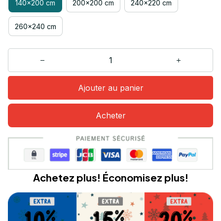
140x200 cm
200x200 cm
240x220 cm
260x240 cm
Ajouter au panier
Acheter
Achetez plus! Économisez plus!