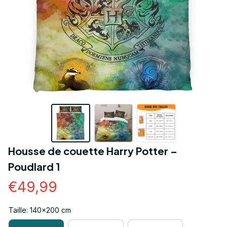
Housse de couette Harry Potter – 
Poudlard 1
€49,99
Taille: 140x200 cm