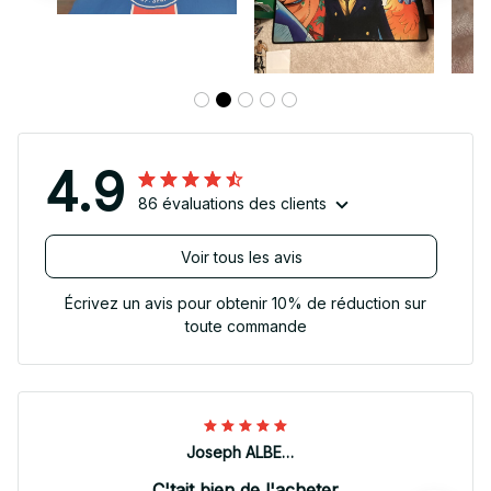
4.9
86 évaluations des clients
Voir tous les avis
Écrivez un avis pour obtenir 10% de réduction sur
toute commande
Joseph ALBERTINI
C'tait bien de l'acheter