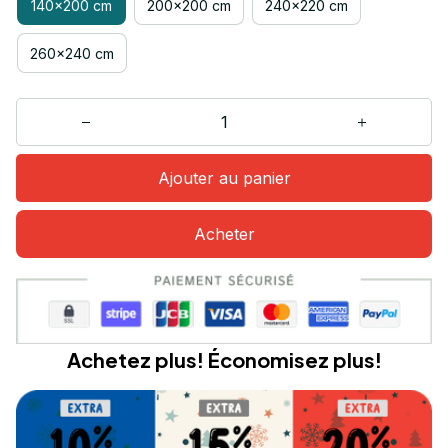
140x200 cm
200x200 cm
240x220 cm
260x240 cm
Ajouter au panier
Acheter
Achetez plus! Économisez plus!