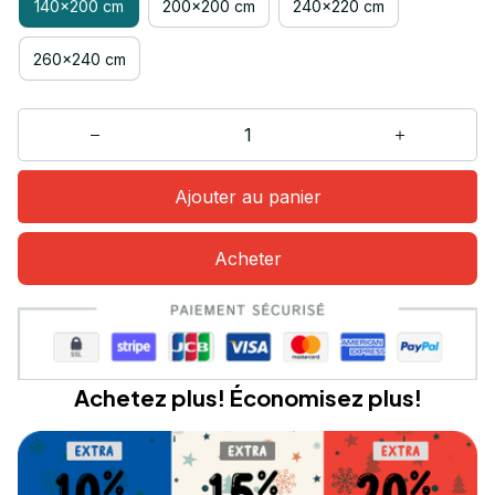
140x200 cm
200x200 cm
240x220 cm
260x240 cm
Ajouter au panier
Acheter
Achetez plus! Économisez plus!