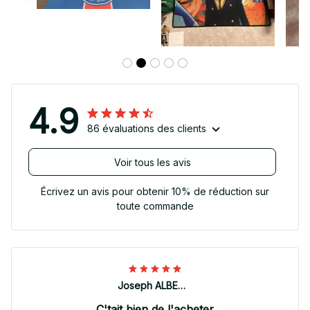
4.9
86 évaluations des clients
Voir tous les avis
Écrivez un avis pour obtenir 10% de réduction sur
toute commande
Joseph ALBERTINI
C'tait bien de l'acheter