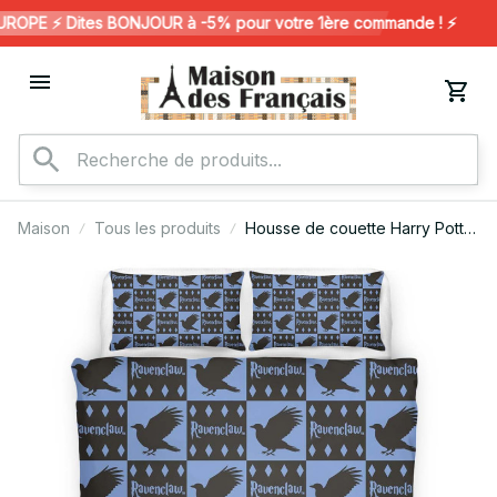
PE ⚡️ Dites BONJOUR à -5% pour votre 1ère commande ! ⚡️
Maison
Tous les produits
Housse de couette Harry Potter
– Serdaigle 12