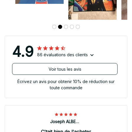
4.9
86 évaluations des clients
Voir tous les avis
Écrivez un avis pour obtenir 10% de réduction sur
toute commande
Joseph ALBERTINI
C'tait bien de l'acheter