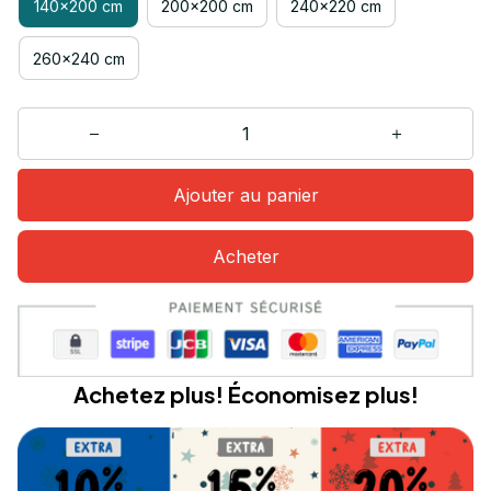
140x200 cm
200x200 cm
240x220 cm
260x240 cm
Ajouter au panier
Acheter
Achetez plus! Économisez plus!