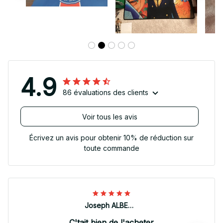
4.9
86 évaluations des clients
Voir tous les avis
Écrivez un avis pour obtenir 10% de réduction sur
toute commande
Joseph ALBERTINI
C'tait bien de l'acheter