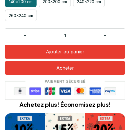
140x200 cm
200x200 cm
240x220 cm
260x240 cm
Ajouter au panier
Acheter
Achetez plus! Économisez plus!