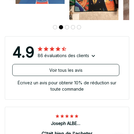
4.9
86 évaluations des clients
Voir tous les avis
Écrivez un avis pour obtenir 10% de réduction sur
toute commande
Joseph ALBERTINI
C'tait bien de l'acheter