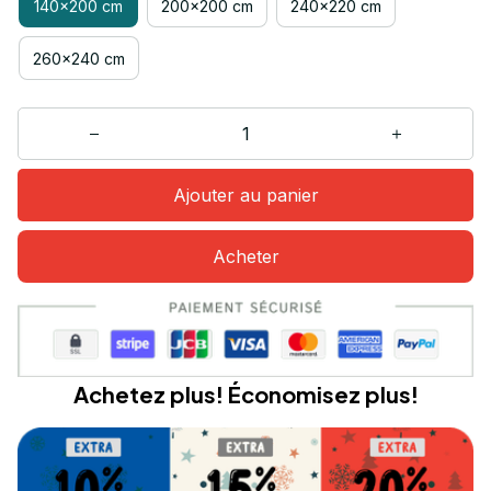
140x200 cm
200x200 cm
240x220 cm
260x240 cm
Ajouter au panier
Acheter
Achetez plus! Économisez plus!