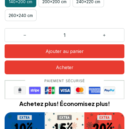
140x200 cm
200x200 cm
240x220 cm
260x240 cm
Ajouter au panier
Acheter
Achetez plus! Économisez plus!