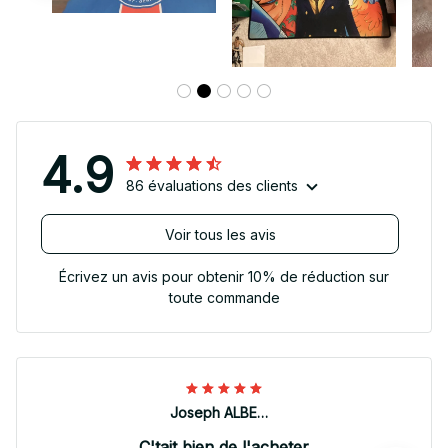
4.9
86 évaluations des clients
Voir tous les avis
Écrivez un avis pour obtenir 10% de réduction sur
toute commande
Joseph ALBERTINI
C'tait bien de l'acheter