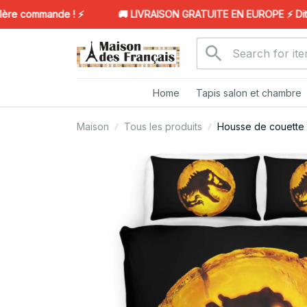
 commande ! ⚡️
🚚 LIVRAISON GRATUITE EN EUROPE ⚡️ Dites 
Home
Tapis salon et chambre
Maison
Tous les produits
Housse de couette 