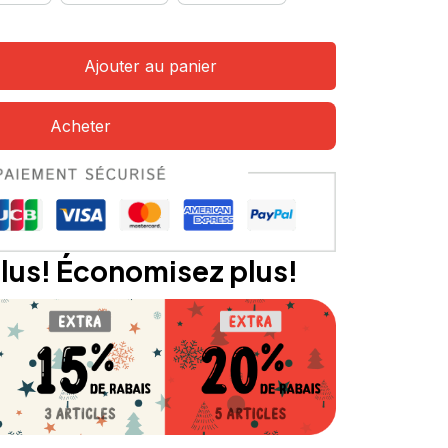
Ajouter au panier
Acheter
lus! Économisez plus!