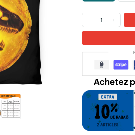
Achetez p