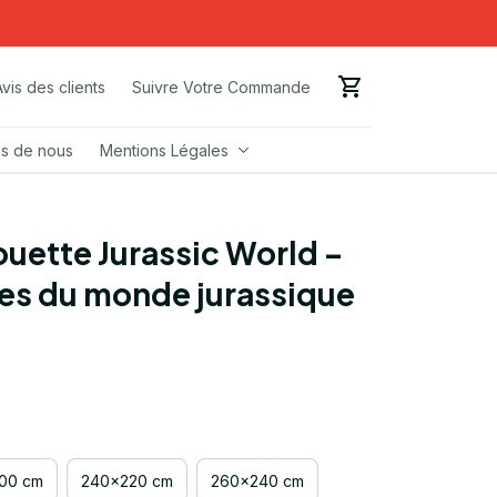
Avis des clients
Suivre Votre Commande
s de nous
Mentions Légales
uette Jurassic World – 
es du monde jurassique 
00 cm
240x220 cm
260x240 cm