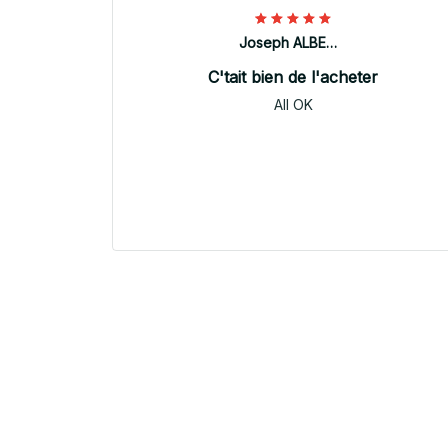
Joseph ALBERTINI
C'tait bien de l'acheter
All OK