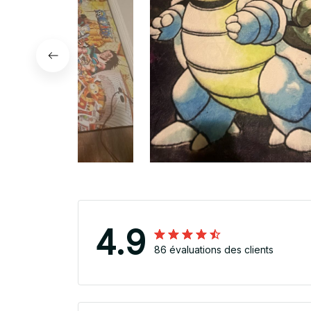
4.9
86 évaluations des clients