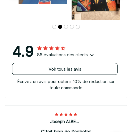
4.9
86 évaluations des clients
Voir tous les avis
Écrivez un avis pour obtenir 10% de réduction sur
toute commande
Joseph ALBERTINI
C'tait bien de l'acheter