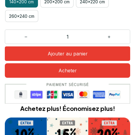
140x200 cm
200x200 cm
240x220 cm
260x240 cm
Ajouter au panier
Acheter
Achetez plus! Économisez plus!