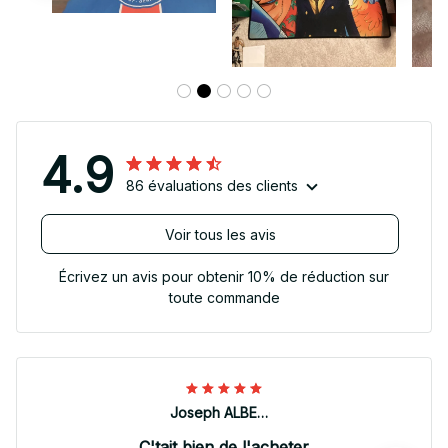
4.9
86 évaluations des clients
Voir tous les avis
Écrivez un avis pour obtenir 10% de réduction sur
toute commande
Joseph ALBERTINI
C'tait bien de l'acheter