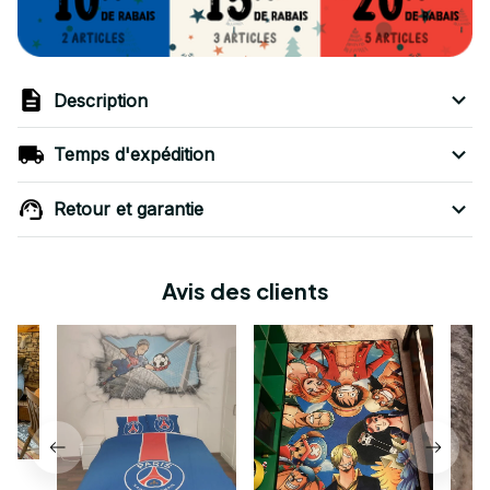
Description
Temps d'expédition
Retour et garantie
Avis des clients