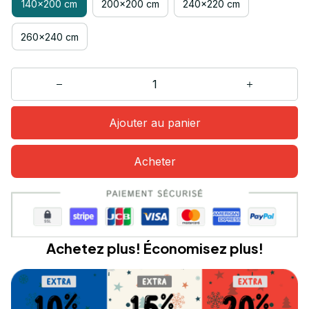
140x200 cm
200x200 cm
240x220 cm
260x240 cm
Ajouter au panier
Acheter
Achetez plus! Économisez plus!