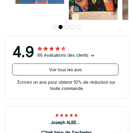
4.9
86 évaluations des clients
Voir tous les avis
Écrivez un avis pour obtenir 10% de réduction sur
toute commande
Joseph ALBERTINI
C'tait bien de l'acheter