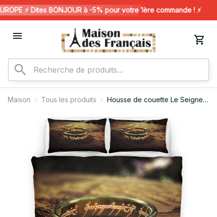
OPE ⚡️ Dites BONJOUR à -5% pour votre 1ère commande ! ⚡️
Maison
Tous les produits
Housse de couette Le Seigneur
des Anneaux 8