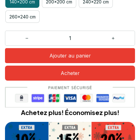
140x200 cm
200x200 cm
240x220 cm
260x240 cm
Ajouter au panier
Acheter
Achetez plus! Économisez plus!