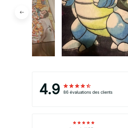
4.9
86 évaluations des clients