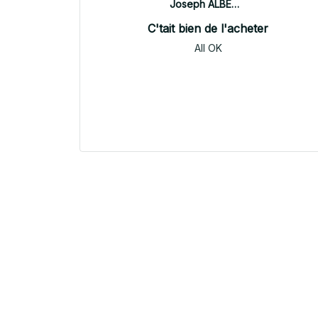
Joseph ALBERTINI
C'tait bien de l'acheter
All OK