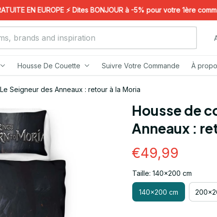
ITE EN EUROPE ⚡️ Dites BONJOUR à -5% pour votre 1ère commande 
Housse De Couette
Suivre Votre Commande
À propo
Le Seigneur des Anneaux : retour à la Moria
Housse de co
Anneaux : ret
€49,99
Taille: 140x200 cm
140x200 cm
200x2