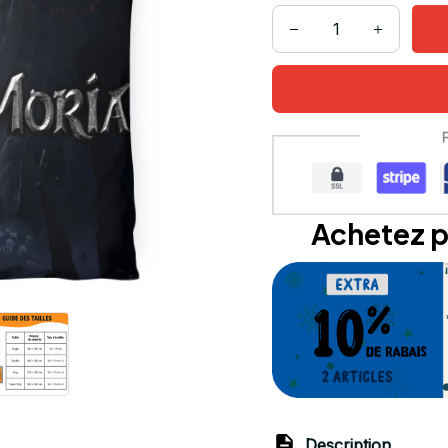
Achetez p
Description