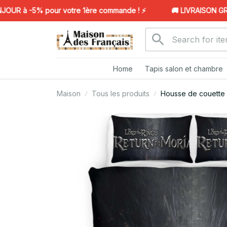
 à -5% pour votre 1ère commande ! ⚡️
🚚 LIVRAISON GRATU
Home
Tapis salon et chambre
Maison
Tous les produits
Housse de couette 