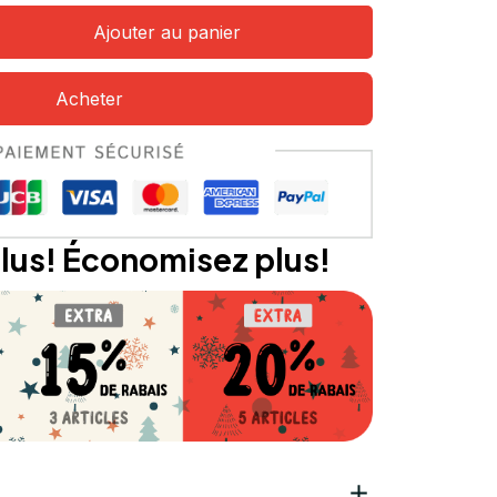
Ajouter au panier
Acheter
lus! Économisez plus!