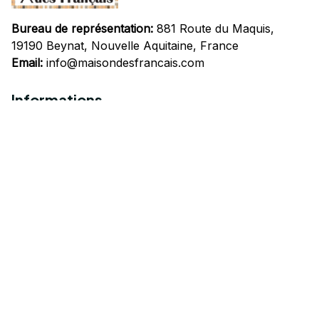
Bureau de représentation:
 881 Route du Maquis, 
19190 Beynat, Nouvelle Aquitaine, France
Email:
info@maisondesfrancais.com
Informations
À propos de nous
Suivre Votre Commande
Questions fréquemment posées
Nous contacter
Mentions Légales
Politique de confidentialité
Conditions Générales d'Utilisation