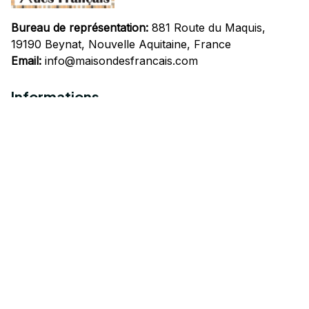
Bureau de représentation:
 881 Route du Maquis, 
19190 Beynat, Nouvelle Aquitaine, France
Email:
info@maisondesfrancais.com
Informations
À propos de nous
Suivre Votre Commande
Questions fréquemment posées
Nous contacter
Mentions Légales
Politique de confidentialité
Conditions Générales d'Utilisation